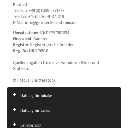
Kontakt:
Telefon: +49 (0) 03591-371333
Telefax: +49 (0) 03591-371319
E-Mail: info@getraenkeland-rmm.de
Umsatzsteuer-ID:
DE257961094
Finanzamt:
Bautzen
Register:
Registergericht
Dresden
Reg.-Nr.:
HRB 26510
Quellenangaben für die verwendeten Bilder und
Grafiken:
© Fotolia, Shutterstock
Haftung für Inhalte
Haftung für Links
Urheberrecht